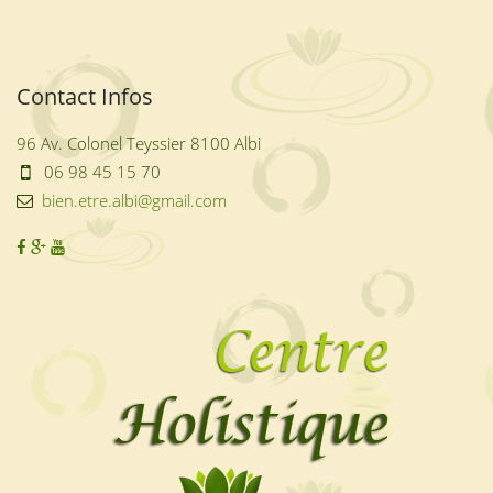
Contact Infos
96 Av. Colonel Teyssier 8100 Albi
06 98 45 15 70
bien.etre.albi@gmail.com